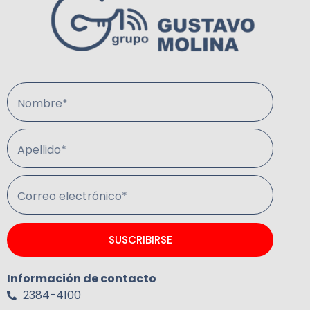
Nombre*
Apellido*
Correo electrónico*
SUSCRIBIRSE
Información de contacto
2384-4100