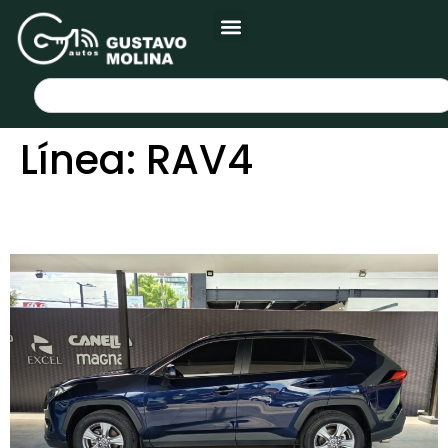
Línea:
RAV4
TOYOTA RAV4 2024