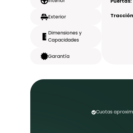
Interior
Puertas:
Tracción
Exterior
Dimensiones y
Capacidades
Garantía
Cuotas aproxima