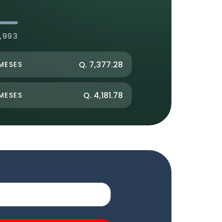
2,993
Q. 7,377.28
MESES
Q. 4,181.78
MESES