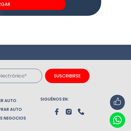
RGAR
lectrónico*
SUSCRIBIRSE
SIGUÉNOS EN:
ER AUTO
RAR AUTO
S NEGOCIOS