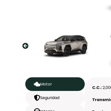
Motor
C.C.:
2,00
Seguridad
Transmis