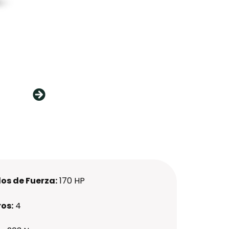
os de Fuerza:
170 HP
ros:
4