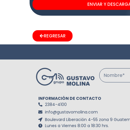
ENVIAR Y DESCARG
REGRESAR
Nombre*
INFORMACIÓN DE CONTACTO
2384-4100
info@gustavomolina.com
Boulevard Liberación 4-55 zona 9 Guatem
Lunes a Viernes 8:00 a 18:30 hrs.