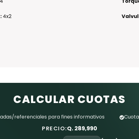
4
Torqu
:
4x2
Valvul
CALCULAR CUOTAS
das/referenciales para fines informativos
Cuota
PRECIO:
Q. 289,990