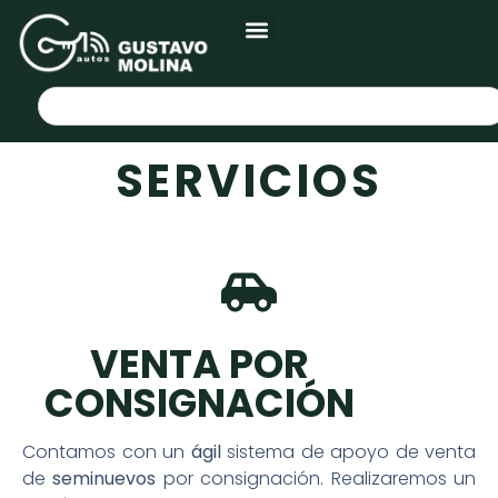
SERVICIOS
VENTA POR
CONSIGNACIÓN
Contamos con un
ágil
sistema de apoyo de venta
de
seminuevos
por consignación. Realizaremos un