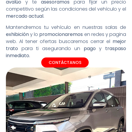
avalúo
y te
asesoramos
para fijar un precio
competitivo según las condiciones del vehículo y el
mercado actual.
Mantendremos tu vehículo en nuestras salas de
exhibición
y lo
promocionaremos
en redes y pagina
web. Al tener ofertas buscaremos cerrar el
mejor
trato
para ti asegurando un
pago
y
traspaso
inmediato.
CONTÁCTANOS