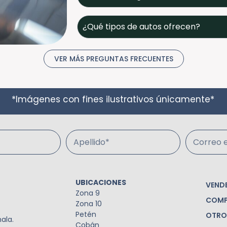
¿Qué tipos de autos ofrecen?
VER MÁS PREGUNTAS FRECUENTES
*Imágenes con fines ilustrativos únicamente*
Apellido*
Correo e
UBICACIONES
VEND
Zona 9
COMP
Zona 10
Petén
OTRO
ala.
Cobán