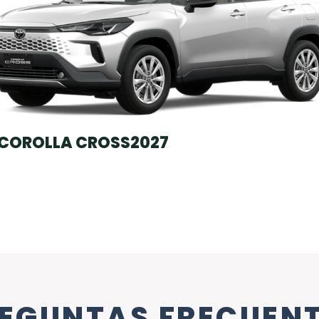
COROLLA CROSS
2027
EGUNTAS FRECUEN