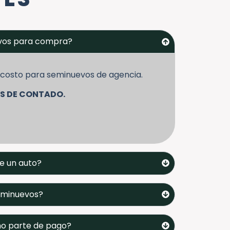
evos para compra?
in costo para seminuevos de agencia.
S DE CONTADO.
e un auto?
seminuevos?
mo parte de pago?