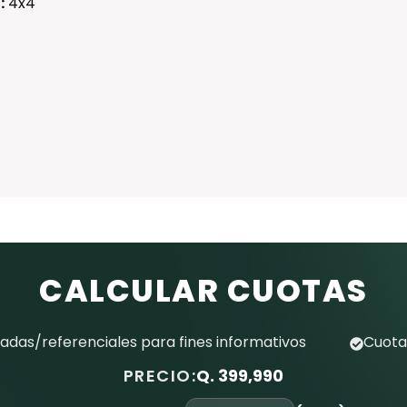
:
4x4
CALCULAR CUOTAS
das/referenciales para fines informativos
Cuota
PRECIO:
Q. 399,990