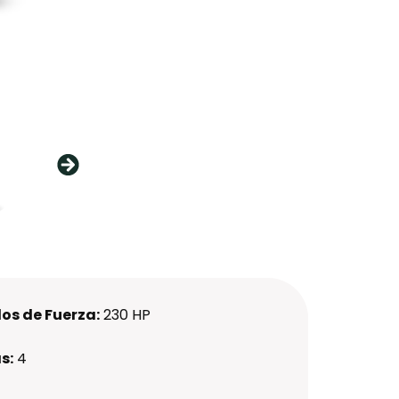
os de Fuerza:
230 HP
s:
4