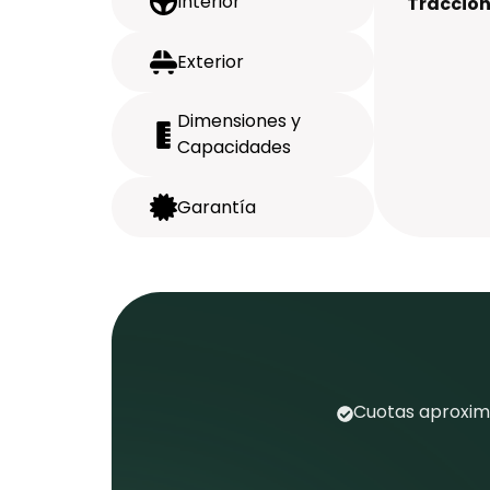
Interior
Tracción
Exterior
Dimensiones y
Capacidades
Garantía
Cuotas aproxima