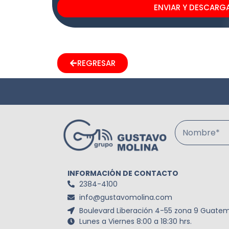
ENVIAR Y DESCARG
REGRESAR
Nombre*
INFORMACIÓN DE CONTACTO
2384-4100
info@gustavomolina.com
Boulevard Liberación 4-55 zona 9 Guatem
Lunes a Viernes 8:00 a 18:30 hrs.