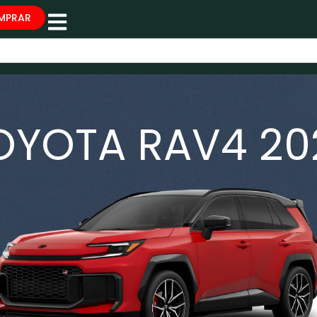
MPRAR
OYOTA RAV4 20