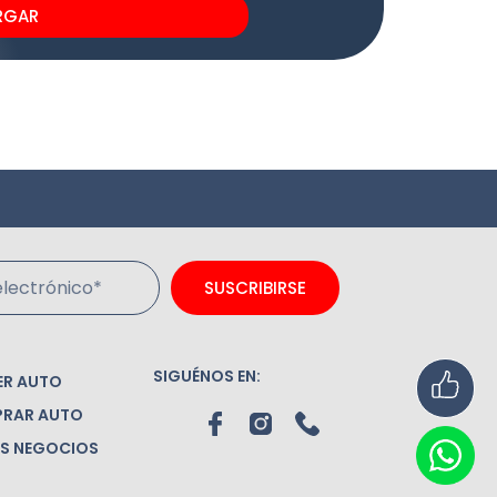
RGAR
lectrónico*
SUSCRIBIRSE
SIGUÉNOS EN:
ER AUTO
RAR AUTO
S NEGOCIOS