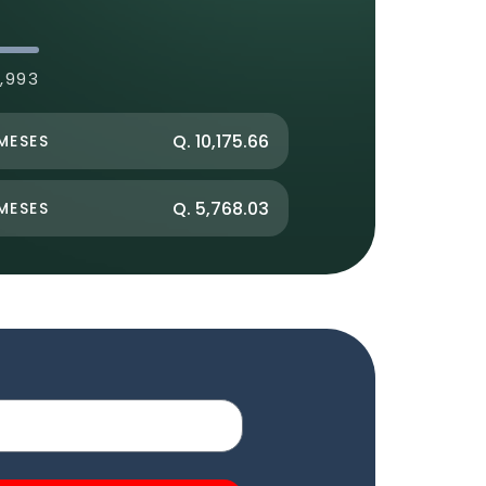
,993
Q. 10,175.66
MESES
Q. 5,768.03
MESES