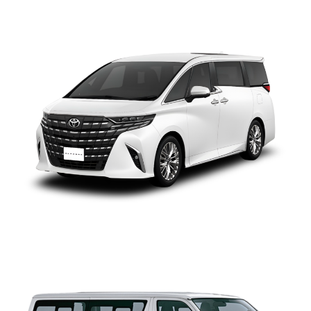
TOYOTA ALPHARD
TOYOTA HIACE MICROBUS
TECHO BAJO