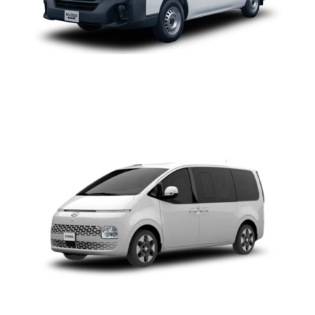
HYUNDAI STARIA
MICROBUS