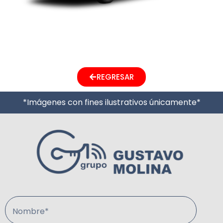
Next
→
REGRESAR
*Imágenes con fines ilustrativos únicamente*
Nombre*