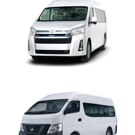
URVAN MICROBUS TA