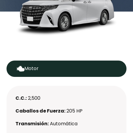
Motor
C.C.:
2,500
Caballos de Fuerza:
205 HP
Transmisión:
Automática