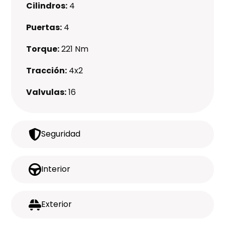
Cilindros:
4
Puertas:
4
Torque:
221 Nm
Tracción:
4x2
Valvulas:
16
Seguridad
Interior
Exterior