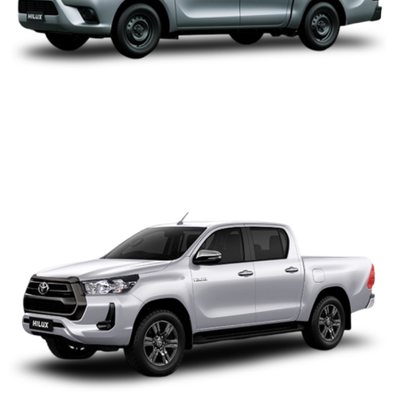
TOYOTA HILUX DOBLE
CABINA 2.4 4X4