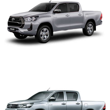
TOYOTA HILUX DOBLE
CABINA 2.4 4X2