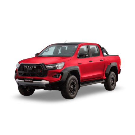
TOYOTA HILUX DOBLE
CABINA 2.8 4X4
TOYOTA HILUX DOBLE
CABINA 2.8 4X4