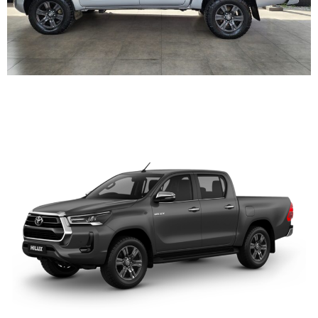
TOYOTA HILUX DOBLE
CABINA 2.8 4X4