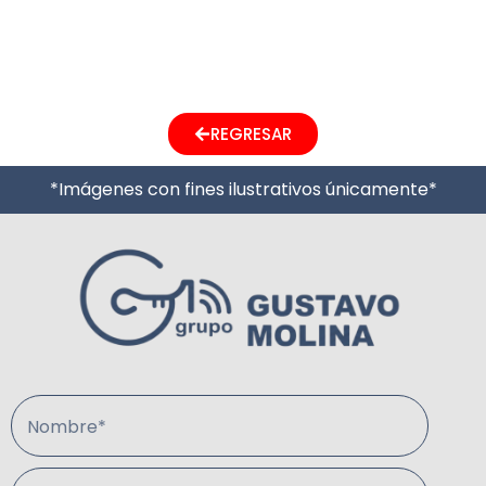
Next
→
REGRESAR
*Imágenes con fines ilustrativos únicamente*
Nombre*