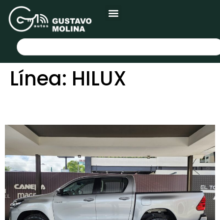
Línea:
HILUX
TOYOTA HILUX 2022