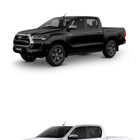
TOYOTA HILUX DOBLE
CABINA 2.4 4X4