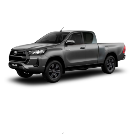
TOYOTA HILUX EXTRACAB
TOYOTA HILUX DOBLE
CABINA 2.4 4X4