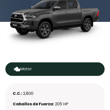
Motor
C.C.:
2,800
Caballos de Fuerza:
205 HP