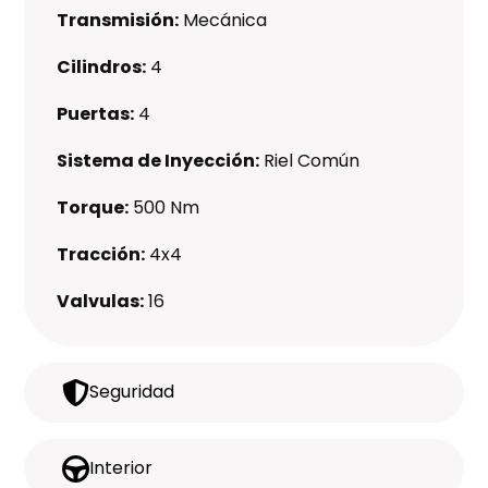
Transmisión:
Mecánica
Cilindros:
4
Puertas:
4
Sistema de Inyección:
Riel Común
Torque:
500 Nm
Tracción:
4x4
Valvulas:
16
Seguridad
Interior