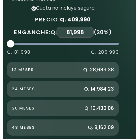
Cuota no incluye seguro
PRECIO:
Q. 409,990
ENGANCHE:
Q.
(
20%
)
Q. 81,998
Q. 286,993
Q. 28,683.38
12 MESES
Q. 14,984.23
24 MESES
Q. 10,430.06
36 MESES
Q. 8,162.09
48 MESES