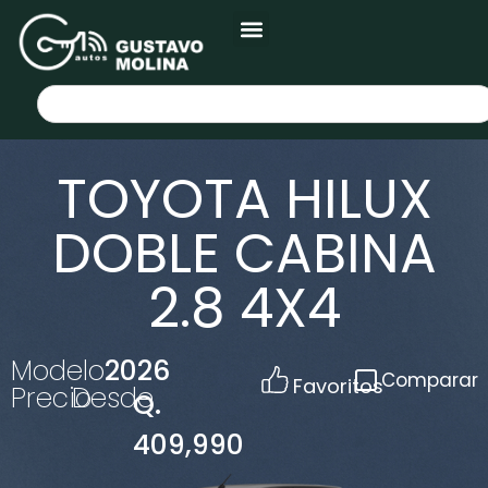
TOYOTA HILUX
DOBLE CABINA
2.8 4X4
Modelo
2026
Comparar
Favoritos
Precio
Desde
Q.
409,990