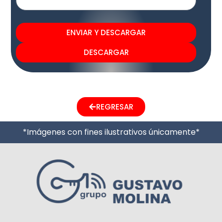
ENVIAR Y DESCARGAR
DESCARGAR
REGRESAR
*Imágenes con fines ilustrativos únicamente*