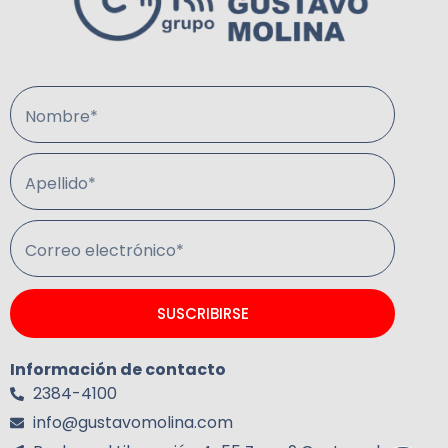
Nombre*
Apellido*
Correo electrónico*
SUSCRIBIRSE
Información de contacto
2384-4100
info@gustavomolina.com