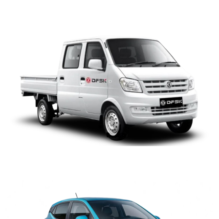
DSFK K02S
HYUNDAI GRAND i10 HB