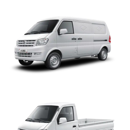
DFSK K01S CS