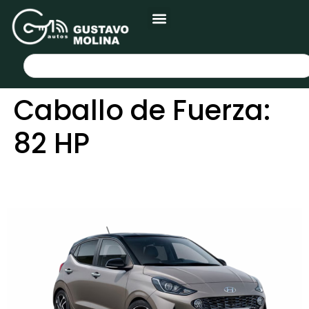
Caballo de Fuerza:
82 HP
HYUNDAI GRAND i10 HB