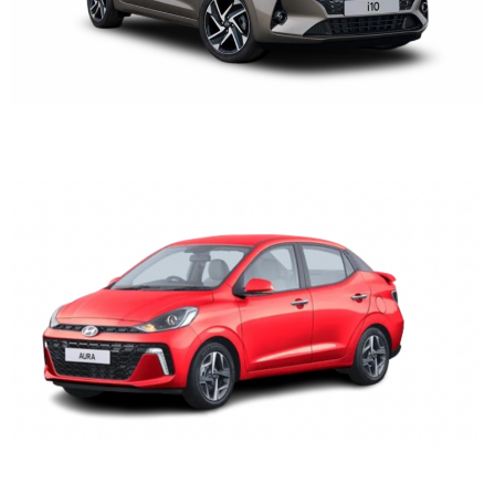
HYUNDAI GRAND i10
DFSK K05S