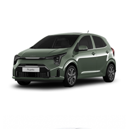
KIA PICANTO
HYUNDAI GRAND i10