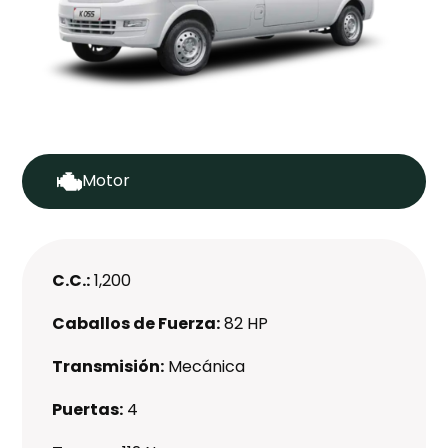
Motor
C.C.:
1,200
Caballos de Fuerza:
82 HP
Transmisión:
Mecánica
Puertas:
4