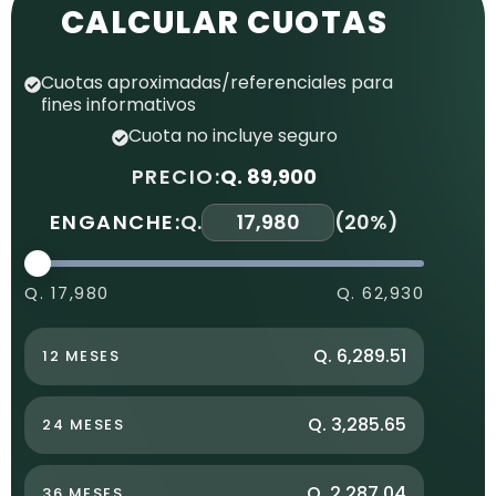
CALCULAR CUOTAS
Cuotas aproximadas/referenciales para
fines informativos
Cuota no incluye seguro
PRECIO:
Q. 89,900
ENGANCHE:
Q.
(
20%
)
Q. 17,980
Q. 62,930
Q. 6,289.51
12 MESES
Q. 3,285.65
24 MESES
Q. 2,287.04
36 MESES