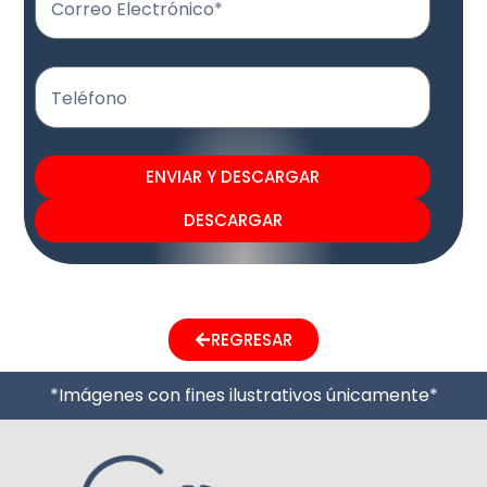
Correo Electrónico*
Teléfono
ENVIAR Y DESCARGAR
DESCARGAR
REGRESAR
*Imágenes con fines ilustrativos únicamente*