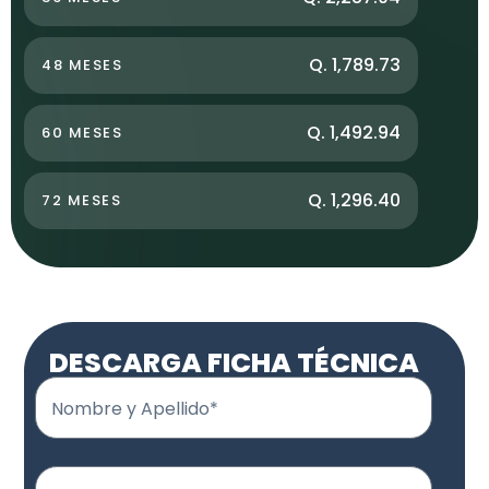
Q. 1,789.73
48 MESES
Q. 1,492.94
60 MESES
Q. 1,296.40
72 MESES
DESCARGA FICHA TÉCNICA
Nombre y Apellido*