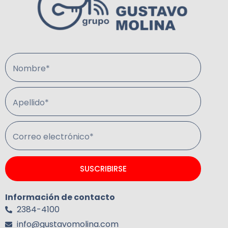
Nombre*
Apellido*
Correo electrónico*
SUSCRIBIRSE
Información de contacto
2384-4100
info@gustavomolina.com