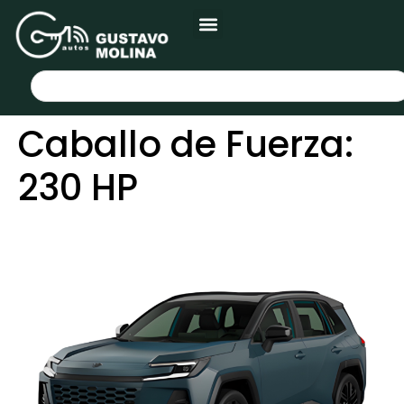
Caballo de Fuerza:
230 HP
TOYOTA RAV4 2027