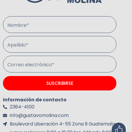
Nombre*
Apellido*
Correo electrónico*
SUSCRIBIRSE
Información de contacto
2384-4100
info@gustavomolina.com
Boulevard Liberación 4-55 Zona 9 Guatemala.