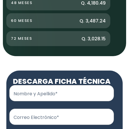
Q. 4,180.49
48 MESES
Q. 3,487.24
60 MESES
Q. 3,028.15
72 MESES
DESCARGA FICHA TÉCNICA
Nombre y Apellido*
Correo Electrónico*