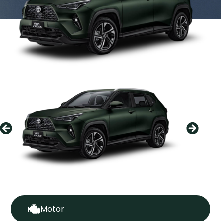
Motor