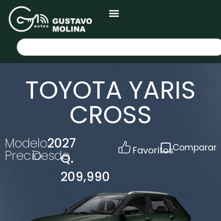
TOYOTA YARIS
CROSS
Modelo
2027
Comparar
Favoritos
Precio
Desde
Q.
209,990