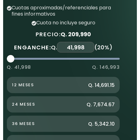
Cuotas aproximadas/referenciales para
fines informativos
Cuota no incluye seguro
PRECIO:
Q. 209,990
ENGANCHE:
Q.
(
20%
)
Q. 41,998
Q. 146,993
Q. 14,691.15
12 MESES
Q. 7,674.67
24 MESES
Q. 5,342.10
36 MESES