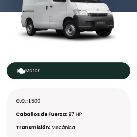
Motor
C.C.:
1,500
Caballos de Fuerza:
97 HP
Transmisión:
Mecánica