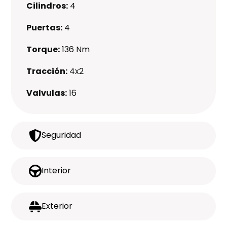
Cilindros:
4
Puertas:
4
Torque:
136 Nm
Tracción:
4x2
Valvulas:
16
Seguridad
Interior
Exterior