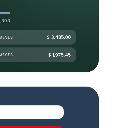
,893
$ 3,485.00
MESES
$ 1,975.45
MESES