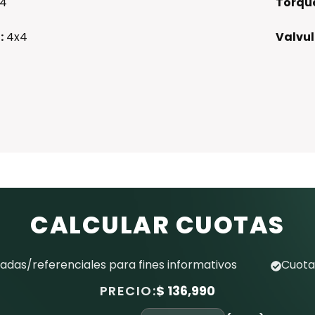
4
Torqu
:
4x4
Valvul
CALCULAR CUOTAS
das/referenciales para fines informativos
Cuota
PRECIO:
$ 136,990