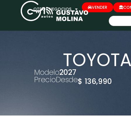
VENDER
CO
OTROS NEGOCIOS
TOYOTA
Modelo
2027
Precio
Desde
$ 136,990