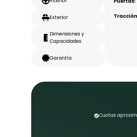
Interior
Puertas:
Tracción
Exterior
Dimensiones y
Capacidades
Garantía
Cuotas aproxima