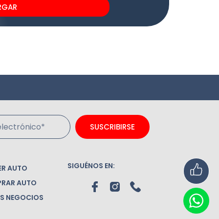
RGAR
lectrónico*
SUSCRIBIRSE
SIGUÉNOS EN:
ER AUTO
RAR AUTO
S NEGOCIOS