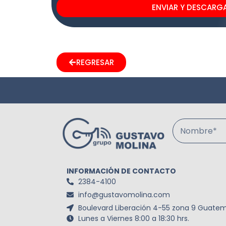
ENVIAR Y DESCARG
REGRESAR
Nombre*
INFORMACIÓN DE CONTACTO
2384-4100
info@gustavomolina.com
Boulevard Liberación 4-55 zona 9 Guatem
Lunes a Viernes 8:00 a 18:30 hrs.