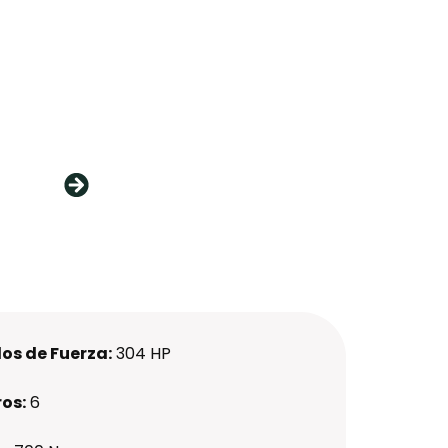
os de Fuerza:
304 HP
ros:
6