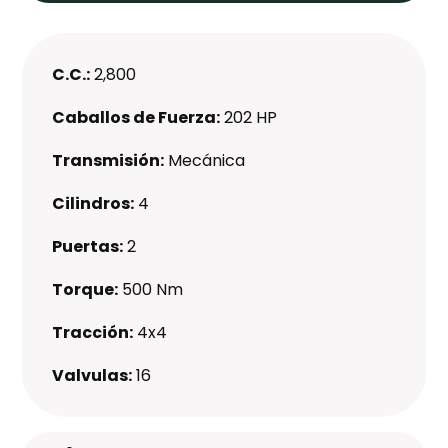
C.C.:
2,800
Caballos de Fuerza:
202 HP
Transmisión:
Mecánica
Cilindros:
4
Puertas:
2
Torque:
500 Nm
Tracción:
4x4
Valvulas:
16