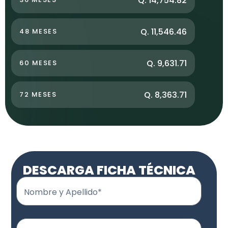
Q. 14,754.82
Q. 11,546.46
48 MESES
Q. 9,631.71
60 MESES
Q. 8,363.71
72 MESES
DESCARGA FICHA TÉCNICA
Nombre y Apellido*