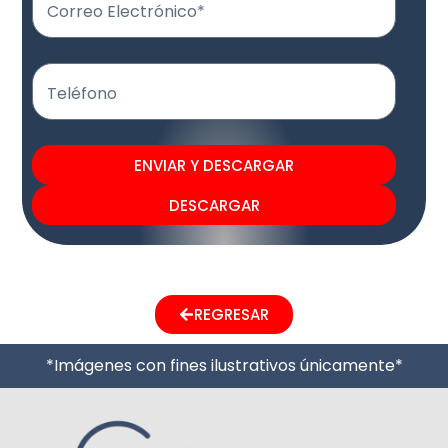
Correo Electrónico*
Teléfono
ENVIAR Y DESCARGAR
DESCARGAR
REGRESAR
*Imágenes con fines ilustrativos únicamente*