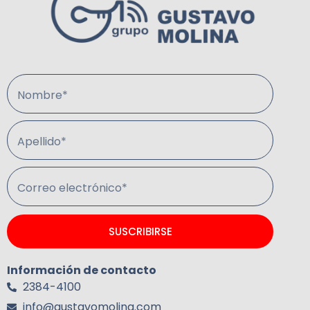
Nombre*
Apellido*
Correo electrónico*
SUSCRIBIRSE
Información de contacto
2384-4100
info@gustavomolina.com