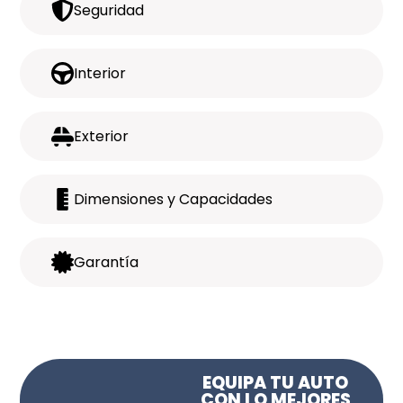
Seguridad
Interior
Exterior
Dimensiones y Capacidades
Garantía
EQUIPA TU AUTO
CON LO MEJORES