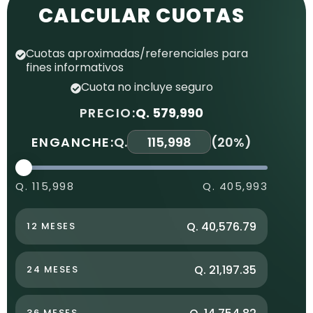
CALCULAR CUOTAS
Cuotas aproximadas/referenciales para
fines informativos
Cuota no incluye seguro
PRECIO:
Q. 579,990
ENGANCHE:
Q.
(
20%
)
Q. 115,998
Q. 405,993
Q. 40,576.79
12 MESES
Q. 21,197.35
24 MESES
36 MESES