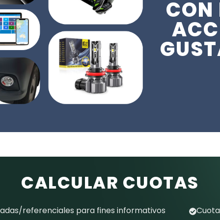
CON 
ACC
GUST
CALCULAR CUOTAS
das/referenciales para fines informativos
Cuota