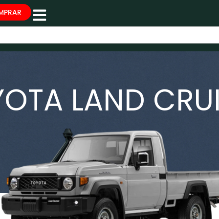
MPRAR
OTA LAND CRU