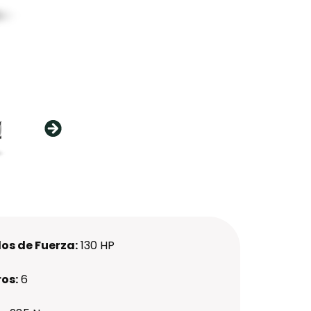
os de Fuerza:
130 HP
ros:
6