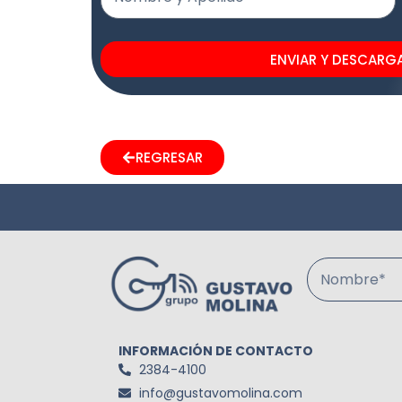
ENVIAR Y DESCARG
REGRESAR
Nombre*
INFORMACIÓN DE CONTACTO
2384-4100
info@gustavomolina.com