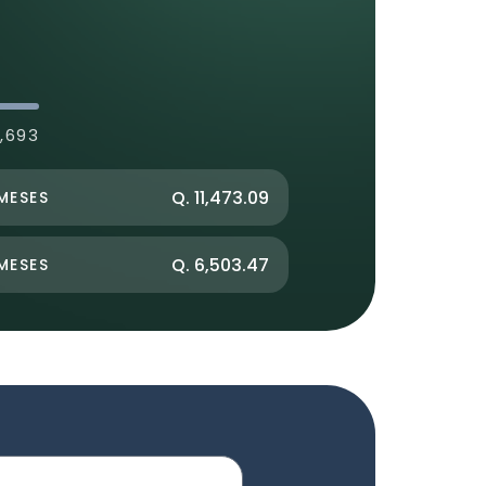
5,693
Q. 11,473.09
MESES
Q. 6,503.47
MESES