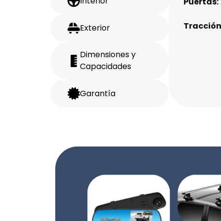
Interior
Puertas:
Tracción
Exterior
Dimensiones y
Capacidades
Garantía