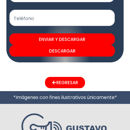
Teléfono
ENVIAR Y DESCARGAR
DESCARGAR
REGRESAR
*Imágenes con fines ilustrativos únicamente*