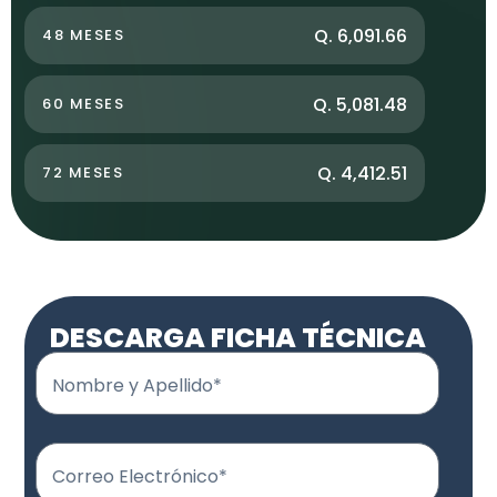
Q. 6,091.66
48 MESES
Q. 5,081.48
60 MESES
Q. 4,412.51
72 MESES
DESCARGA FICHA TÉCNICA
Nombre y Apellido*
Correo Electrónico*