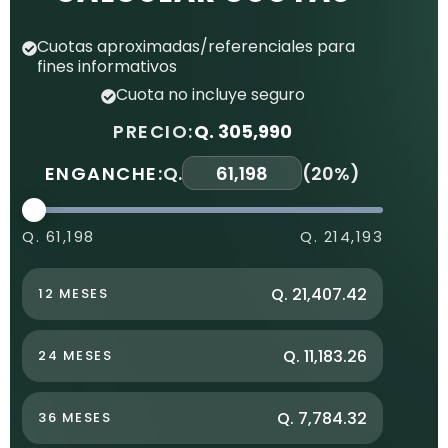
Cuotas aproximadas/referenciales para
fines informativos
Cuota no incluye seguro
PRECIO:
Q. 305,990
ENGANCHE:
Q.
(
20%
)
Q. 61,198
Q. 214,193
Q. 21,407.42
12 MESES
Q. 11,183.26
24 MESES
Q. 7,784.32
36 MESES