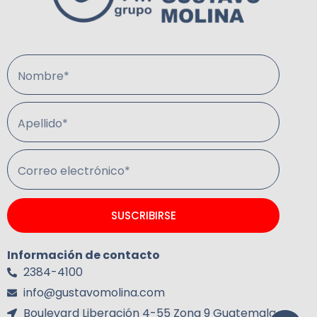
Nombre*
Apellido*
Correo electrónico*
SUSCRIBIRSE
Información de contacto
2384-4100
info@gustavomolina.com
Boulevard Liberación 4-55 Zona 9 Guatemala.