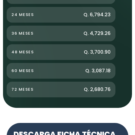
Q. 6,794.23
24 MESES
Q. 4,729.26
36 MESES
Q. 3,700.90
48 MESES
Q. 3,087.18
60 MESES
Q. 2,680.76
72 MESES
DESCARGA FICHA TÉCNICA