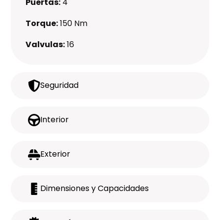
Puertas:
4
Torque:
150 Nm
Valvulas:
16
Seguridad
Interior
Exterior
Dimensiones y Capacidades