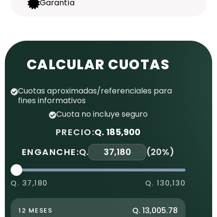
Garantía
CALCULAR CUOTAS
Cuotas aproximadas/referenciales para
fines informativos
Cuota no incluye seguro
PRECIO:
Q. 185,900
ENGANCHE:
Q.
(
20%
)
Q. 37,180
Q. 130,130
Q. 13,005.78
12 MESES