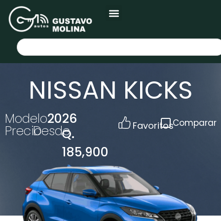
NISSAN KICKS
Modelo
2026
Comparar
Favoritos
Precio
Desde
Q.
185,900