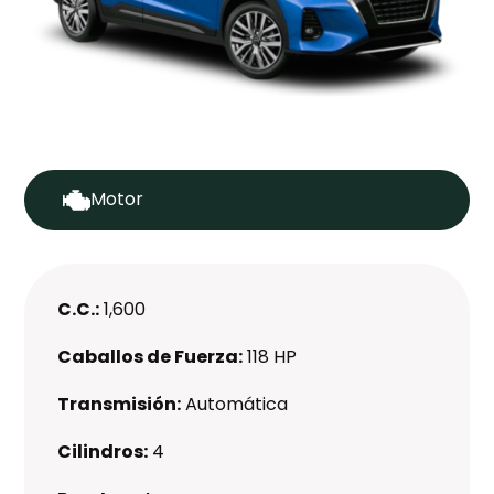
Motor
C.C.:
1,600
Caballos de Fuerza:
118 HP
Transmisión:
Automática
Cilindros:
4