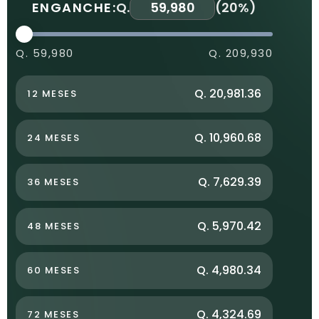
ENGANCHE:
Q.
(
20%
)
Q. 59,980
Q. 209,930
Q. 20,981.36
12 MESES
Q. 10,960.68
24 MESES
Q. 7,629.39
36 MESES
Q. 5,970.42
48 MESES
Q. 4,980.34
60 MESES
Q. 4,324.69
72 MESES