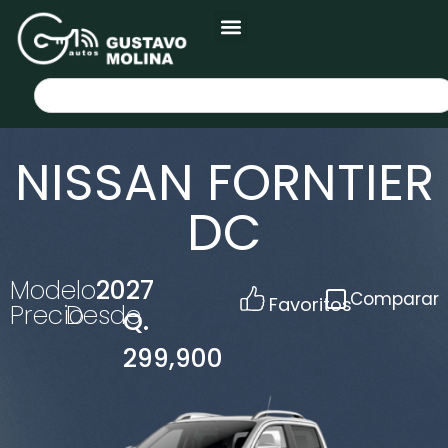
NISSAN FORNTIER
DC
Modelo
2027
Comparar
Favoritos
Precio
Desde
Q.
299,900