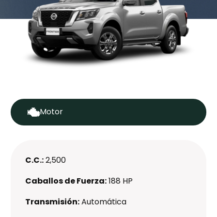
Motor
C.C.:
2,500
Caballos de Fuerza:
188 HP
Transmisión:
Automática