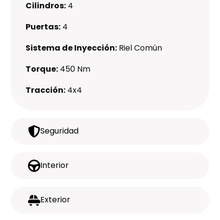
Cilindros:
4
Puertas:
4
Sistema de Inyección:
Riel Común
Torque:
450 Nm
Tracción:
4x4
Seguridad
Interior
Exterior