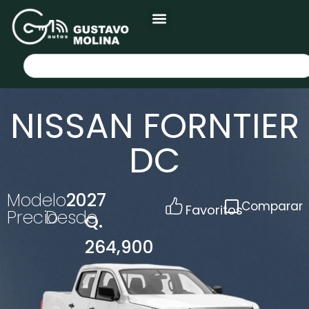
NISSAN FORNTIER
DC
Modelo
2027
Comparar
Favoritos
Precio
Desde
Q.
264,900