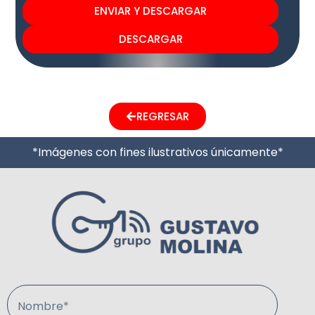
ENVIAR Y DESCARGAR
DESCARGAR
REGRESAR
*Imágenes con fines ilustrativos únicamente*
Nombre*