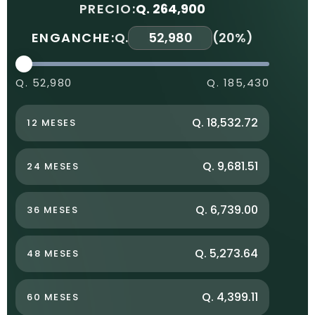
PRECIO:
Q. 264,900
ENGANCHE:
Q.
(
20%
)
Q. 52,980
Q. 185,430
Q. 18,532.72
12 MESES
Q. 9,681.51
24 MESES
Q. 6,739.00
36 MESES
Q. 5,273.64
48 MESES
Q. 4,399.11
60 MESES