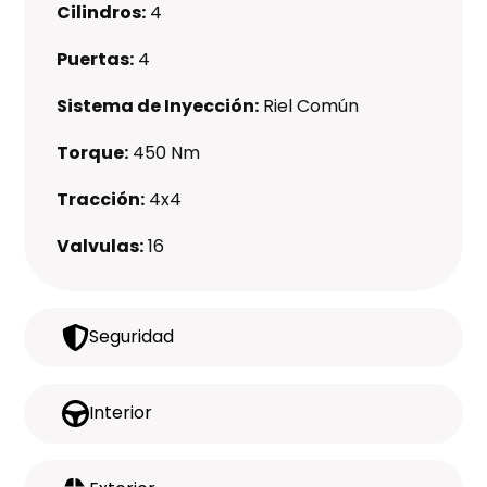
Cilindros:
4
Puertas:
4
Sistema de Inyección:
Riel Común
Torque:
450 Nm
Tracción:
4x4
Valvulas:
16
Seguridad
Interior