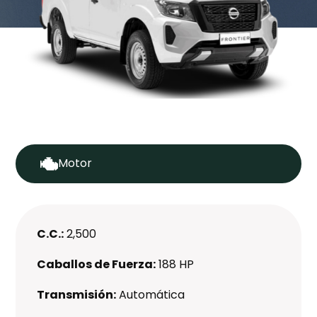
Motor
C.C.:
2,500
Caballos de Fuerza:
188 HP
Transmisión:
Automática