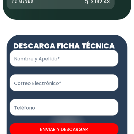
Q. 3,012.43
72 MESES
DESCARGA FICHA TÉCNICA
Nombre y Apellido*
Correo Electrónico*
Teléfono
ENVIAR Y DESCARGAR