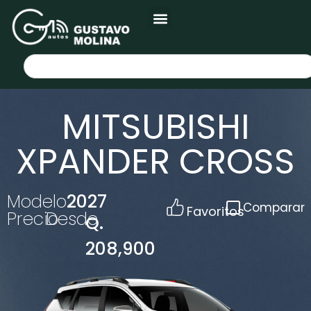
MITSUBISHI
XPANDER CROSS
Modelo
2027
Comparar
Favoritos
Precio
Desde
Q.
208,900