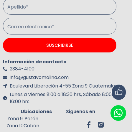
Apellido*
Correo electrónico*
SUSCRIBIRSE
Información de contacto
2384-4100
info@gustavomolina.com
Boulevard Liberación 4-55 Zona 9 Guatemala.
Lunes a Viernes 8:00 a 18:30 hrs, Sábado 8:00 a
16:00 hrs
Ubicaciones
Siguenos en
Zona 9
Petén
Zona 10
Cobán