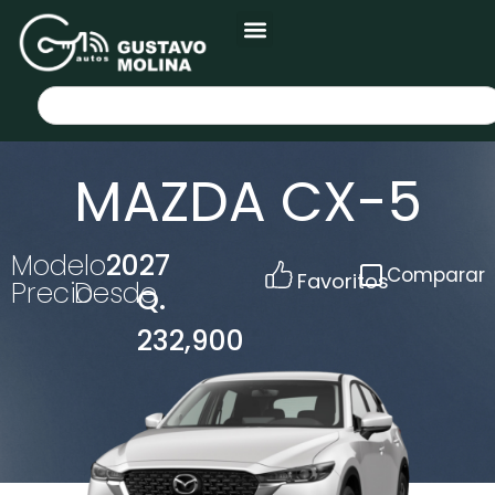
MAZDA CX-5
Modelo
2027
Comparar
Favoritos
Precio
Desde
Q.
232,900