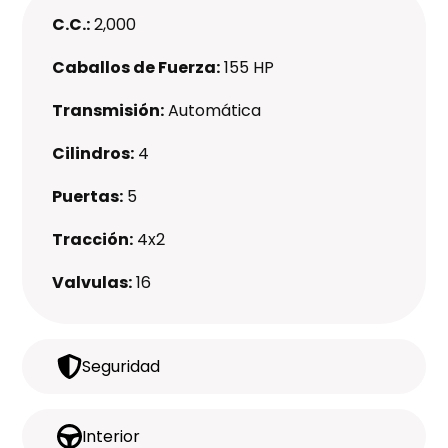
C.C.:
2,000
Caballos de Fuerza:
155 HP
Transmisión:
Automática
Cilindros:
4
Puertas:
5
Tracción:
4x2
Valvulas:
16
Seguridad
Interior