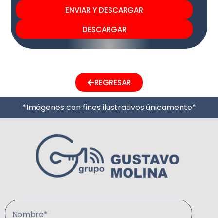
ENVIAR Y DESCARGAR
DESCARGAR
REGRESAR
*Imágenes con fines ilustrativos únicamente*
Nombre*