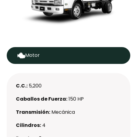
Motor
C.C.:
5,200
Caballos de Fuerza:
150 HP
Transmisión:
Mecánica
Cilindros:
4