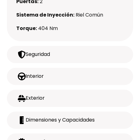
Puertas:
2
Sistema de Inyección:
Riel Común
Torque:
404 Nm
Seguridad
Interior
Exterior
Dimensiones y Capacidades