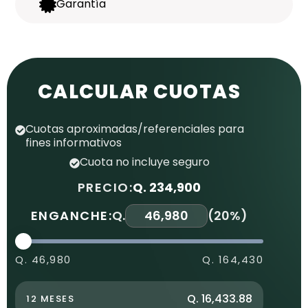
Garantía
CALCULAR CUOTAS
Cuotas aproximadas/referenciales para
fines informativos
Cuota no incluye seguro
PRECIO:
Q. 234,900
ENGANCHE:
Q.
(
20%
)
Q. 46,980
Q. 164,430
Q. 16,433.88
12 MESES