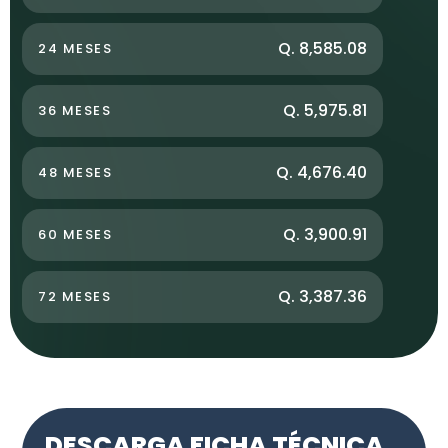
Q. 8,585.08
24 MESES
Q. 5,975.81
36 MESES
Q. 4,676.40
48 MESES
Q. 3,900.91
60 MESES
Q. 3,387.36
72 MESES
DESCARGA FICHA TÉCNICA