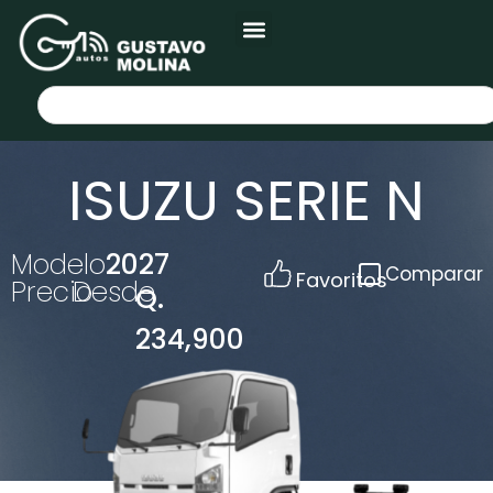
ISUZU SERIE N
Modelo
2027
Comparar
Favoritos
Precio
Desde
Q.
234,900