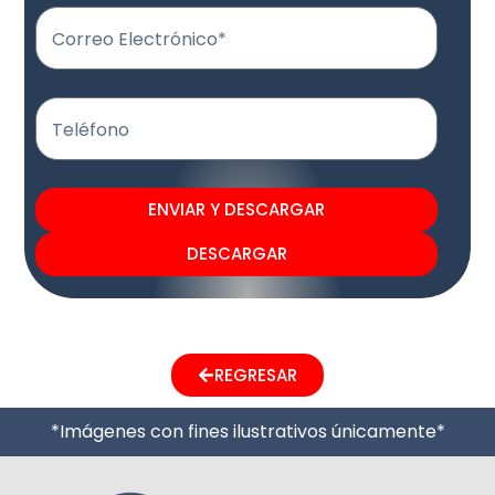
Correo Electrónico*
Teléfono
ENVIAR Y DESCARGAR
DESCARGAR
REGRESAR
*Imágenes con fines ilustrativos únicamente*