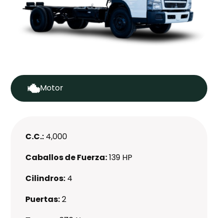
Motor
C.C.:
4,000
Caballos de Fuerza:
139 HP
Cilindros:
4
Puertas:
2