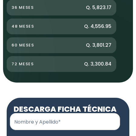
Q. 5,823.17
36 MESES
Q. 4,556.95
48 MESES
Q. 3,801.27
60 MESES
Q. 3,300.84
72 MESES
DESCARGA FICHA TÉCNICA
Nombre y Apellido*