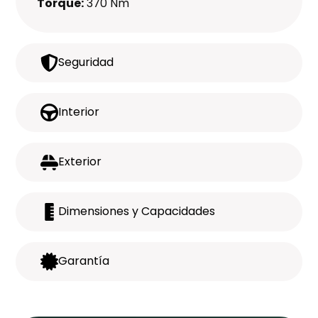
Torque:
370 Nm
Seguridad
Interior
Exterior
Dimensiones y Capacidades
Garantía