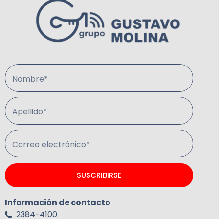
Nombre*
Apellido*
Correo electrónico*
SUSCRIBIRSE
Información de contacto
2384-4100