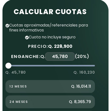
CALCULAR CUOTAS
Cuotas aproximadas/referenciales para
fines informativos
Cuota no incluye seguro
PRECIO:
Q. 228,900
ENGANCHE:
Q.
(
20%
)
Q. 45,780
Q. 160,230
Q. 16,014.11
12 MESES
Q. 8,365.79
24 MESES