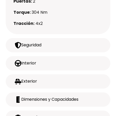
Puertas:
2
Torque:
304 Nm
Tracción:
4x2
Seguridad
Interior
Exterior
Dimensiones y Capacidades