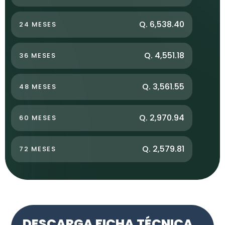
Q. 6,538.40
24 MESES
Q. 4,551.18
36 MESES
Q. 3,561.55
48 MESES
Q. 2,970.94
60 MESES
Q. 2,579.81
72 MESES
DESCARGA FICHA TÉCNICA