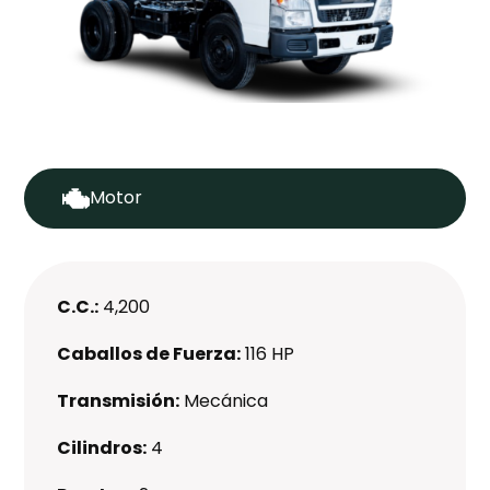
Motor
C.C.:
4,200
Caballos de Fuerza:
116 HP
Transmisión:
Mecánica
Cilindros:
4