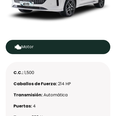
Motor
C.C.:
1,500
Caballos de Fuerza:
214 HP
Transmisión:
Automática
Puertas:
4