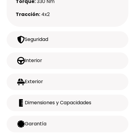
Torque:
330 Nm
Tracción:
4x2
Seguridad
Interior
Exterior
Dimensiones y Capacidades
Garantía