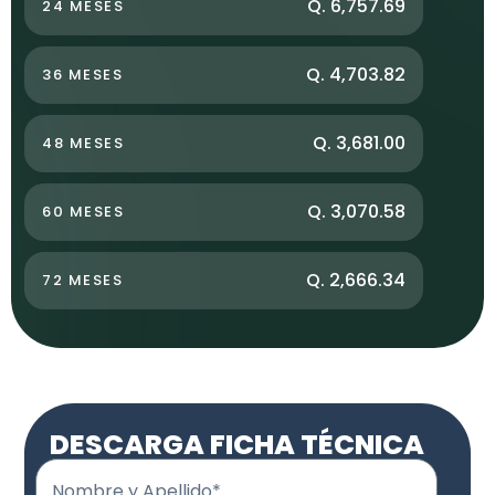
Q. 6,757.69
24 MESES
Q. 4,703.82
36 MESES
Q. 3,681.00
48 MESES
Q. 3,070.58
60 MESES
Q. 2,666.34
72 MESES
DESCARGA FICHA TÉCNICA
Nombre y Apellido*