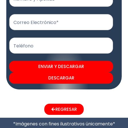
Correo Electrónico*
Teléfono
ENVIAR Y DESCARGAR
DESCARGAR
REGRESAR
*Imágenes con fines ilustrativos únicamente*