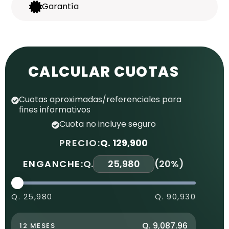
Garantía
CALCULAR CUOTAS
Cuotas aproximadas/referenciales para
fines informativos
Cuota no incluye seguro
PRECIO:
Q. 129,900
ENGANCHE:
Q.
(
20%
)
Q. 25,980
Q. 90,930
Q. 9,087.96
12 MESES