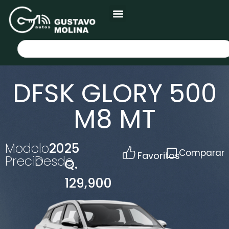
DFSK GLORY 500
M8 MT
Modelo
2025
Comparar
Favoritos
Precio
Desde
Q.
129,900