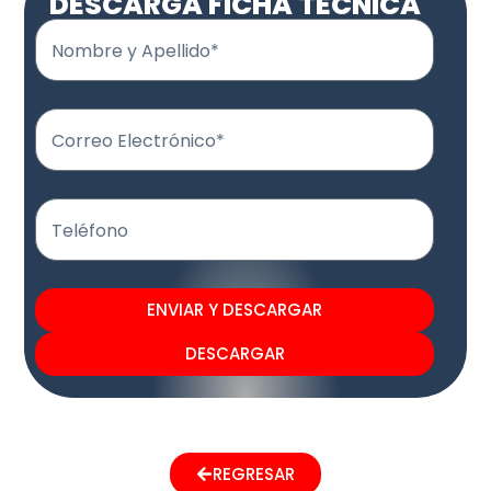
DESCARGA FICHA TÉCNICA
Nombre y Apellido*
Correo Electrónico*
Teléfono
ENVIAR Y DESCARGAR
DESCARGAR
REGRESAR