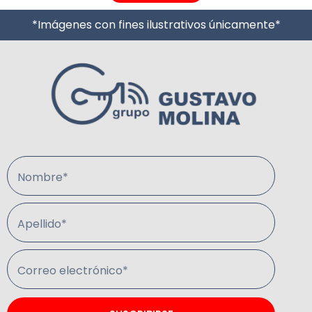
*Imágenes con fines ilustrativos únicamente*
Nombre*
Apellido*
Correo electrónico*