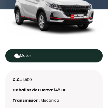
Motor
C.C.:
1,500
Caballos de Fuerza:
148 HP
Transmisión:
Mecánica