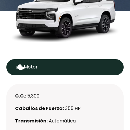
Motor
C.C.:
5,300
Caballos de Fuerza:
355 HP
Transmisión:
Automática