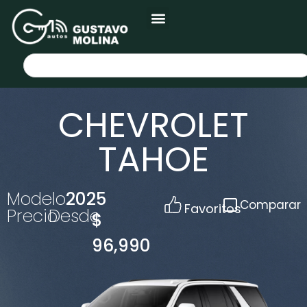
CHEVROLET
TAHOE
Modelo
2025
Comparar
Favoritos
Precio
Desde
$
96,990