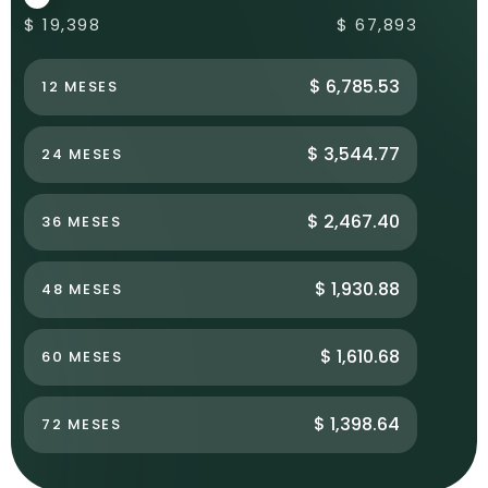
$ 19,398
$ 67,893
$ 6,785.53
12 MESES
$ 3,544.77
24 MESES
$ 2,467.40
36 MESES
$ 1,930.88
48 MESES
$ 1,610.68
60 MESES
$ 1,398.64
72 MESES