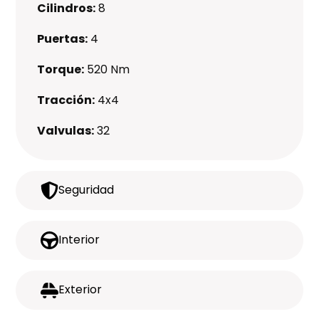
Cilindros:
8
Puertas:
4
Torque:
520 Nm
Tracción:
4x4
Valvulas:
32
Seguridad
Interior
Exterior