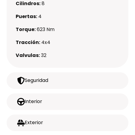
Cilindros:
8
Puertas:
4
Torque:
623 Nm
Tracción:
4x4
Valvulas:
32
Seguridad
Interior
Exterior