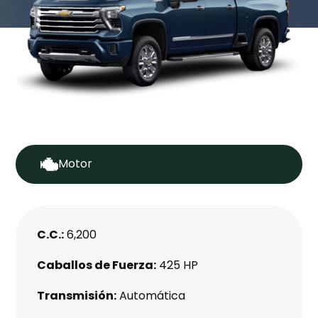
Motor
C.C.:
6,200
Caballos de Fuerza:
425 HP
Transmisión:
Automática