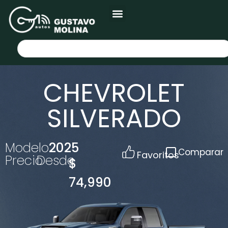
CHEVROLET
SILVERADO
Modelo
2025
Comparar
Favoritos
Precio
Desde
$
74,990