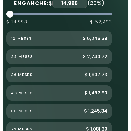
ENGANCHE:
$
(
20%
)
$ 14,998
$ 52,493
$ 5,246.39
12 MESES
$ 2,740.72
24 MESES
$ 1,907.73
36 MESES
$ 1,492.90
48 MESES
$ 1,245.34
60 MESES
$ 1,081.39
72 MESES