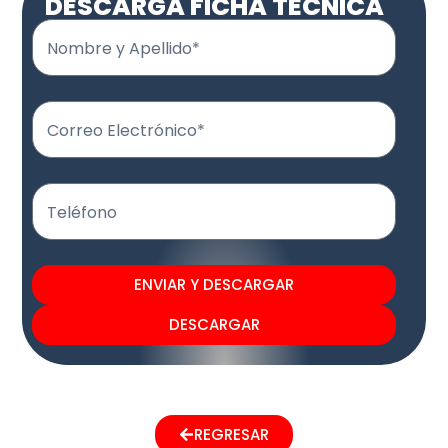
DESCARGA FICHA TÉCNICA
Nombre y Apellido*
Correo Electrónico*
Teléfono
ENVIAR Y DESCARGAR
DESCARGAR
REGRESAR