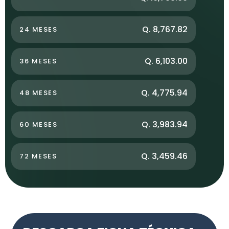
Q. 8,767.82
24 MESES
Q. 6,103.00
36 MESES
Q. 4,775.94
48 MESES
Q. 3,983.94
60 MESES
Q. 3,459.46
72 MESES