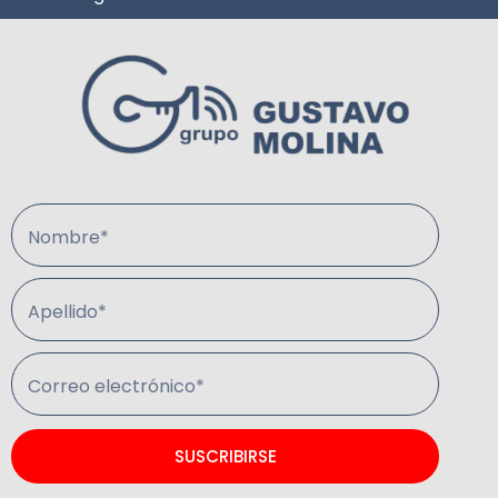
Nombre*
Apellido*
Correo electrónico*
SUSCRIBIRSE