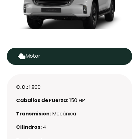
Motor
C.C.:
1,900
Caballos de Fuerza:
150 HP
Transmisión:
Mecánica
Cilindros:
4