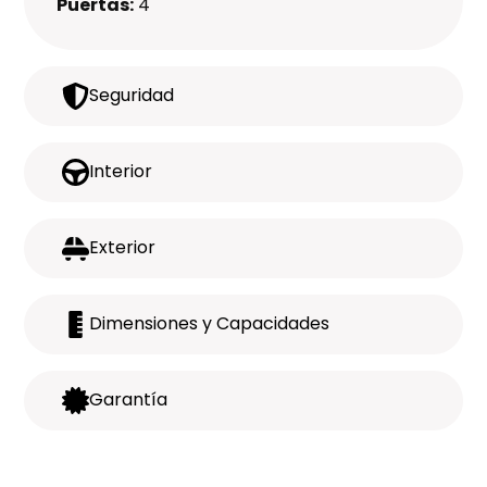
Puertas:
4
Seguridad
Interior
Exterior
Dimensiones y Capacidades
Garantía