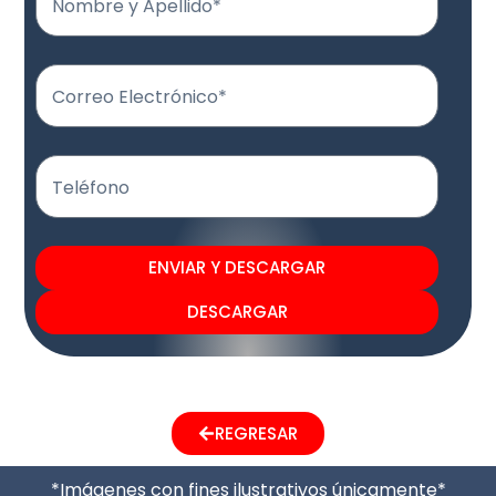
Nombre y Apellido*
Correo Electrónico*
Teléfono
ENVIAR Y DESCARGAR
DESCARGAR
REGRESAR
*Imágenes con fines ilustrativos únicamente*