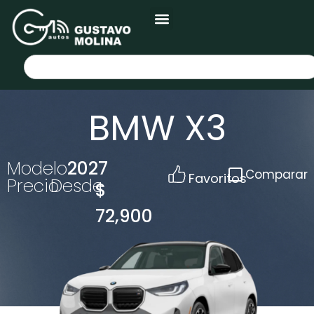
BMW X3
Modelo
2027
Comparar
Favoritos
Precio
Desde
$
72,900