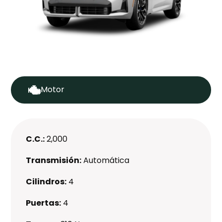
Motor
C.C.:
2,000
Transmisión:
Automática
Cilindros:
4
Puertas:
4