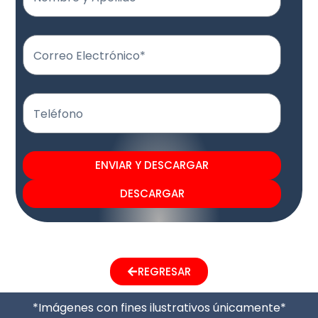
Correo Electrónico*
Teléfono
ENVIAR Y DESCARGAR
DESCARGAR
REGRESAR
*Imágenes con fines ilustrativos únicamente*