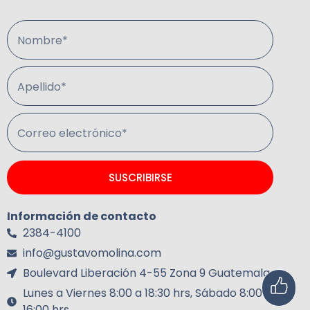
Nombre*
Apellido*
Correo electrónico*
SUSCRIBIRSE
Información de contacto
2384-4100
info@gustavomolina.com
Boulevard Liberación 4-55 Zona 9 Guatemala.
Lunes a Viernes 8:00 a 18:30 hrs, Sábado 8:00 a
16:00 hrs