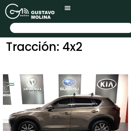
Tracción:
4x2
MAZDA CX-5 2022