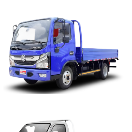
CAPTAIN-E 3.5T
CAPTAIN-T 2.5T