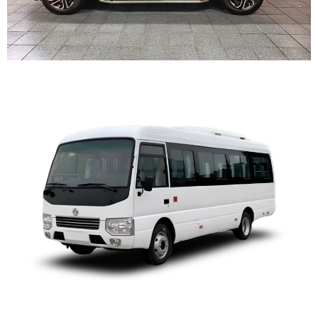
CAPTAIN-B
MICRO 11