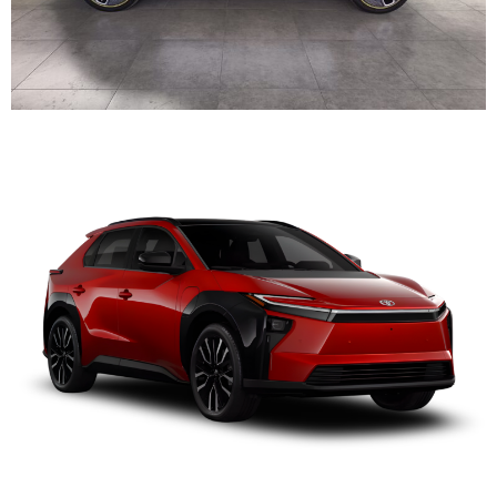
TOYOTA BZ4X
BYD YUAN PRO