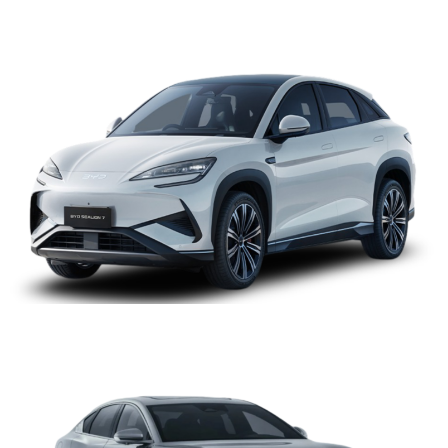
BYD SEALION 7
BYD HAN