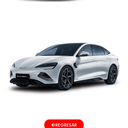
BYD SEAL
Next
→
REGRESAR