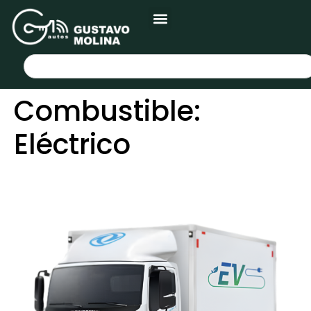
Combustible:
Eléctrico
CAPTAIN EV18