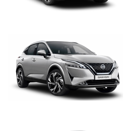
NISSAN QASHQAI
NISSAN VERSA