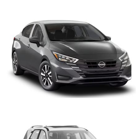
NISSAN VERSA
NISSAN PATHFINDER