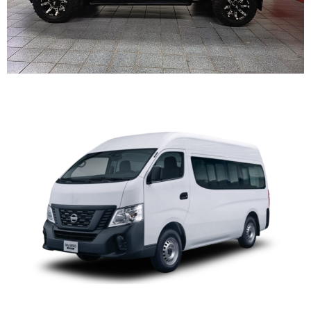
URVAN MICROBUS TA