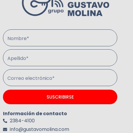
Nombre*
Apellido*
Correo electrónico*
SUSCRIBIRSE
Información de contacto
2384-4100
info@gustavomolina.com