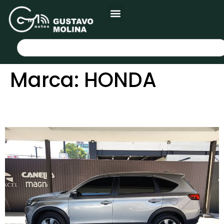
Marca:
HONDA
HONDA BR-V BASE 2024