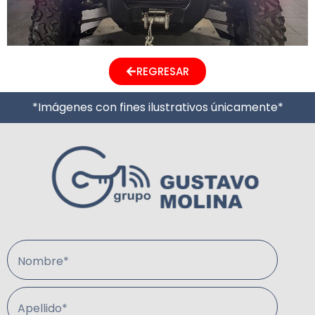
REGRESAR
*Imágenes con fines ilustrativos únicamente*
Nombre*
Apellido*