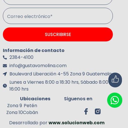
Correo electrónico*
SUSCRIBIRSE
Información de contacto
2384-4100
info@gustavomolina.com
Boulevard Liberación 4-55 Zona 9 Guatemala.
Lunes a Viernes 8:00 a 18:30 hrs, Sábado 8:00 a
16:00 hrs
Ubicaciones
Siguenos en
Zona 9
Petén
Zona 10
Cobán
Desarrollado por
www.solucionweb.com