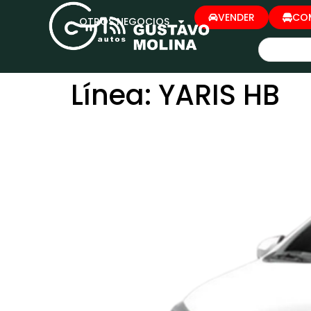
VENDER
CO
OTROS NEGOCIOS
Línea:
YARIS HB
TOYOTA YARIS HB