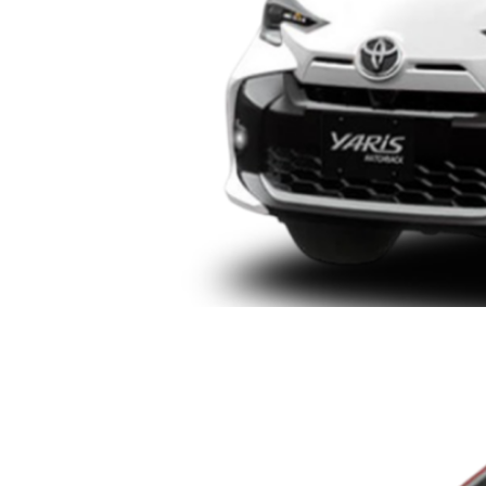
TOYOTA YARIS HB