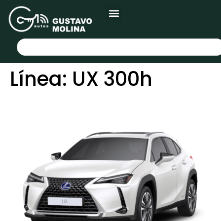
Línea:
UX 300h
LEXUS UX 300h