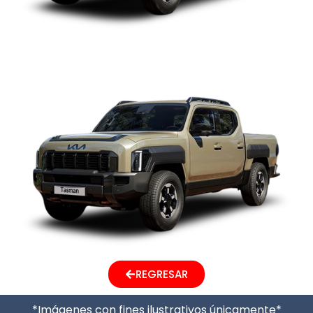
KIA TASMAN
REGRESAR
*Imágenes con fines ilustrativos únicamente*