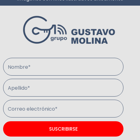
Nombre*
Apellido*
Correo electrónico*
SUSCRIBIRSE