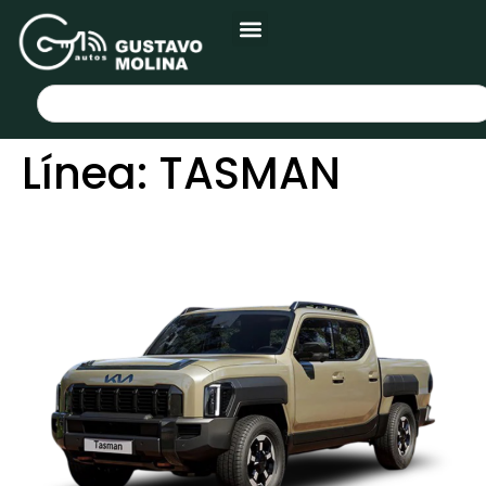
Línea:
TASMAN
KIA TASMAN