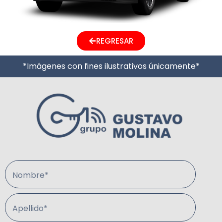
REGRESAR
*Imágenes con fines ilustrativos únicamente*
Nombre*
Apellido*