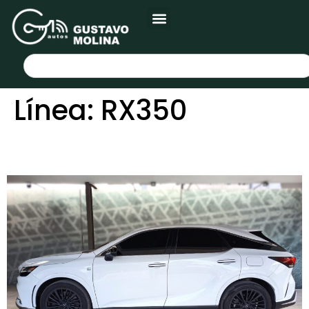
Línea:
RX350
LEXUS RX350 2024