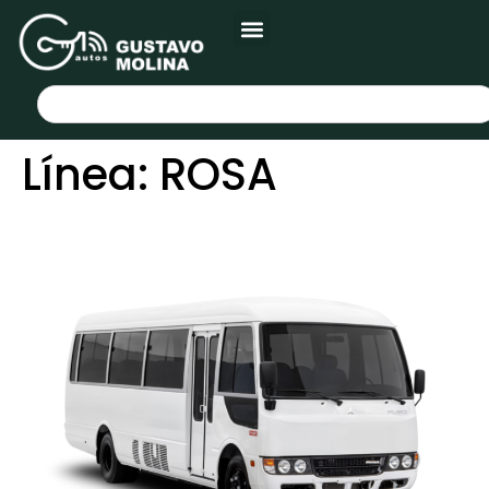
Línea:
ROSA
FUSO ROSA