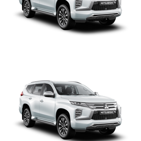
MITSUBISHI MONTERO
SPORT