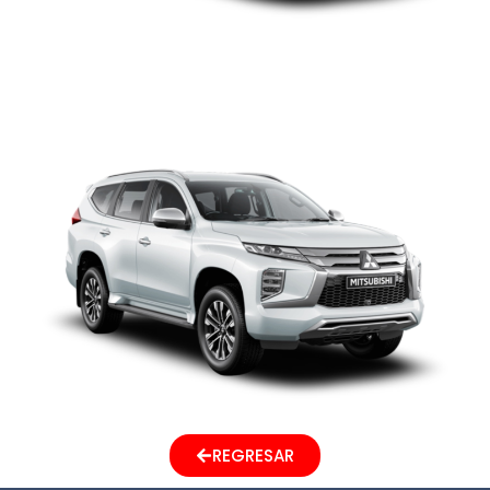
MITSUBISHI MONTERO
SPORT
REGRESAR