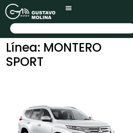
Línea:
MONTERO
SPORT
MITSUBISHI MONTERO
SPORT