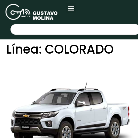
Línea:
COLORADO
CHEVROLET COLORADO