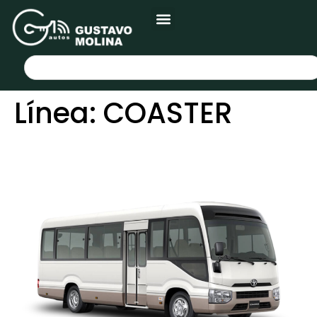
Línea:
COASTER
TOYOTA COASTER