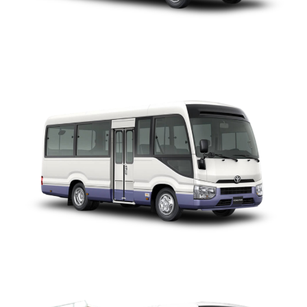
TOYOTA COASTER
TOYOTA COASTER