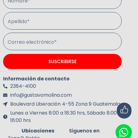
Nombre*
Apellido*
Correo electrónico*
SUSCRIBIRSE
Información de contacto
2384-4100
info@gustavomolina.com
Boulevard Liberación 4-55 Zona 9 Guatemala.
Lunes a Viernes 8:00 a 18:30 hrs, Sábado 8:00 a
16:00 hrs
Ubicaciones
Siguenos en