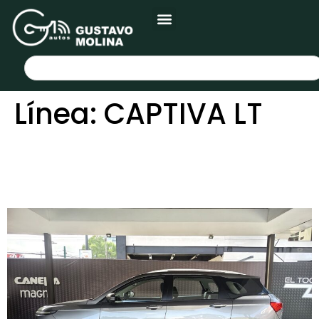
Línea:
CAPTIVA LT
CHEVROLET CAPTIVA LT
2023