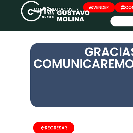
VENDER
CO
OTROS NEGOCIOS
GRACIA
COMUNICAREMOS
REGRESAR