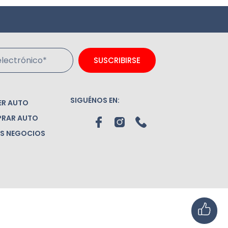
lectrónico*
SUSCRIBIRSE
SIGUÉNOS EN:
ER AUTO
RAR AUTO
S NEGOCIOS