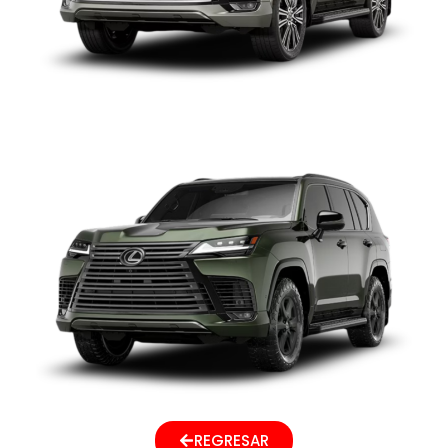
LEXUS LX 700h
REGRESAR