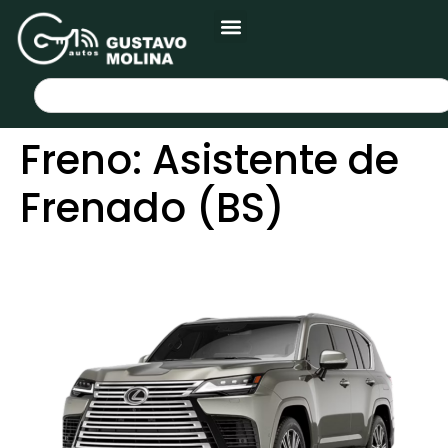
Freno:
Asistente de
Frenado (BS)
LEXUS LX 700h