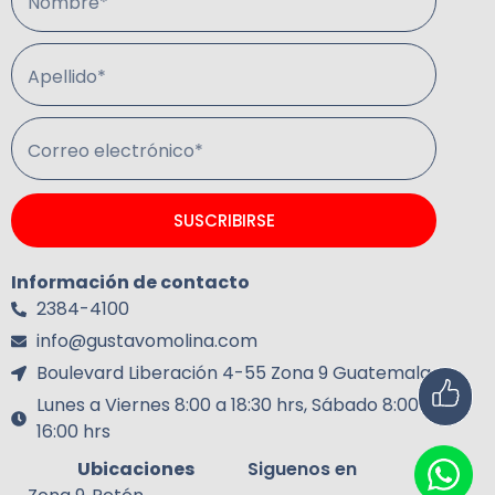
Nombre*
Apellido*
Correo electrónico*
SUSCRIBIRSE
Información de contacto
2384-4100
info@gustavomolina.com
Boulevard Liberación 4-55 Zona 9 Guatemala.
Lunes a Viernes 8:00 a 18:30 hrs, Sábado 8:00 a
16:00 hrs
Ubicaciones
Siguenos en