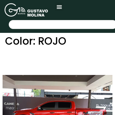
Color:
ROJO
FORD RANGER RAPTOR 4X4
2022